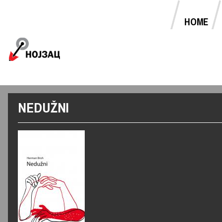
HOME
MAIN MENU
Jump to navigation
NEDUŽNI