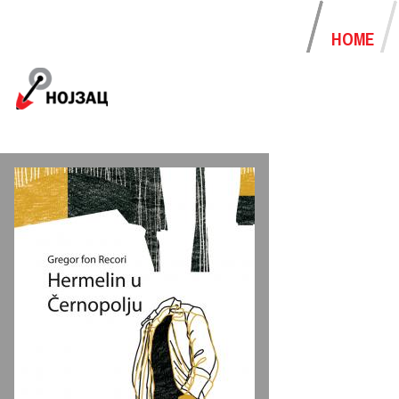
HOME
MAIN MENU
Jump to navigation