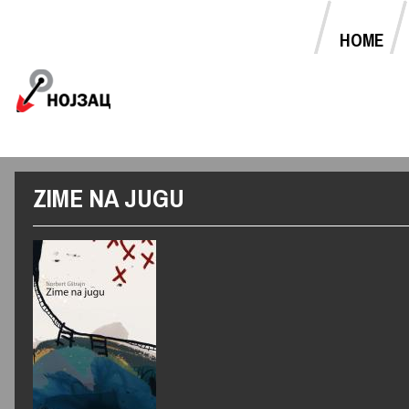
HOME
MAIN MENU
Jump to navigation
ZIME NA JUGU