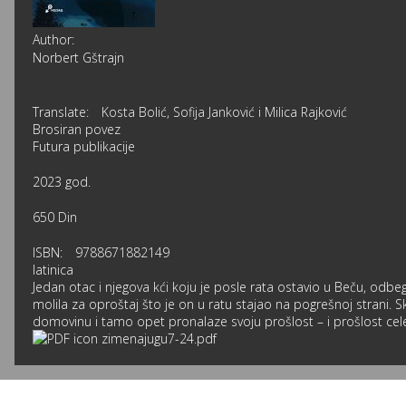
Author:
Norbert Gštrajn
Translate:
Kosta Bolić, Sofija Janković i Milica Rajković
Brosiran povez
Futura publikacije
2023 god.
650 Din
ISBN:
9788671882149
latinica
Jedan otac i njegova kći koju je posle rata ostavio u Beču, odbe
molila za oproštaj što je on u ratu stajao na pogrešnoj strani. 
domovinu i tamo opet pronalaze svoju prošlost – i prošlost cel
zimenajugu7-24.pdf