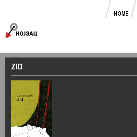
HOME
MAIN MENU
Jump to navigation
ZID