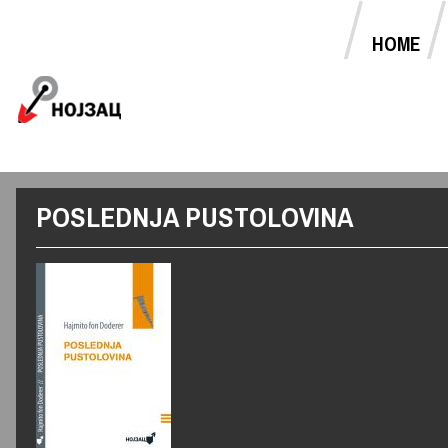
HOME
MAIN MENU
Jump to navigation
POSLEDNJA PUSTOLOVINA