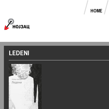
HOME
MAIN MENU
Jump to navigation
LEDENI