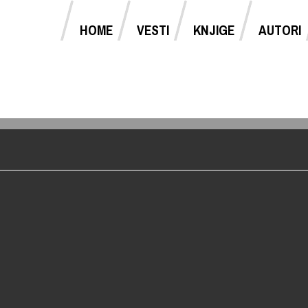
HOME
VESTI
KNJIGE
AUTORI
Jump to navigation